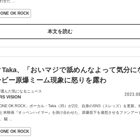
わせた
…
ONE OK ROCK
本文を読む
Taka、「おいマジで舐めんなよって気分に
ービー原爆ミーム現象に怒りを露わ
が選んだ気になるニュース
2023.0
RS VISION
NE OK ROCK」ボーカル・Taka（35）が2日、自身のSNS（スレッズ）を更新。
と米映画『オッペンハイマー』を掛け合わせた、原爆投下を連想させるファンアー
。 騒
…
ONE OK ROCK