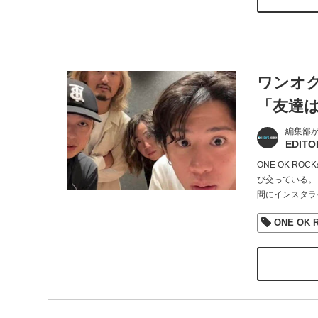
ワンオク
「友達
編集部
EDITO
ONE OK R
び交っている。 T
間にインスタラ
ONE OK 