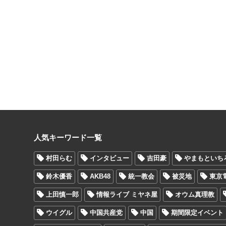
人気キーワード一覧
村田らむ
インタビュー
吉田豪
やまもといち
鈴木優香
AKB48
統一教会
被災地
東京
上田慎一郎
情報ライブ ミヤネ屋
オウム真理教
ウイグル
中国共産党
中国
期間限定イベント