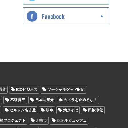
Facebook
通貨
ICOビジネス
ソーシャルグッド財団
ー
不破哲三
日本共産党
カメラを止めるな！
ヒルトン名古屋
岐阜
焼きそば
民族浄化
崎プロジェクト
川崎市
ホテルビュッフェ