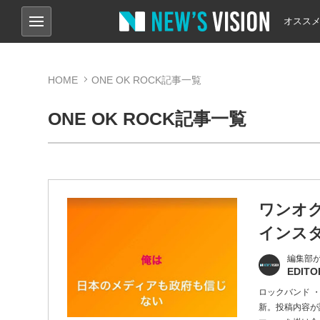
オスス
HOME
ONE OK ROCK記事一覧
ONE OK ROCK記事一覧
ワンオク
インス
編集部
EDITO
ロックバンド ・
新。投稿内容が