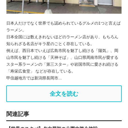
日本人だけでなく世界でも認められているグルメの1つと言えば
ラーメン。
日本全国には数えきれないほどのラーメン店があり、もちろん
知られざる名店がキラ星のごとく存在している。
例えば、西日本でいえば広島市民を魅了し続ける「陽気」、岡
山市民を魅了し続ける「天神そば」、山口県周南市民が愛する
スター系ラーメンの「第三スター」や岩国市民に愛され続ける
「寿栄広食堂」 などが存在している。
甲信越地方では新潟県長岡市…
全文を読む
関連記事