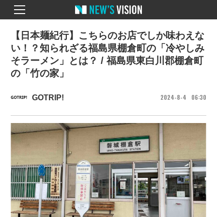
【日本麺紀行】こちらのお店でしか味わえな
い！？知られざる福島県棚倉町の「冷やしみ
そラーメン」とは？ / 福島県東白川郡棚倉町
の「竹の家」
2024
8
4
06
30
GOTRIP!