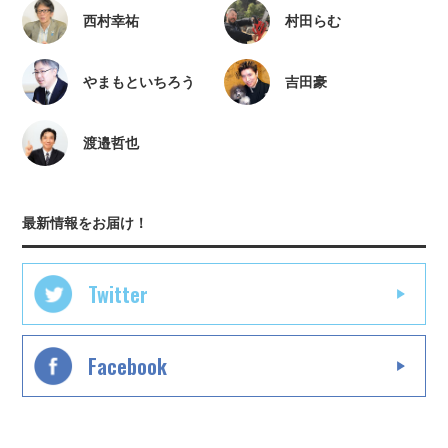
西村幸祐
村田らむ
やまもといちろう
吉田豪
渡邉哲也
最新情報をお届け！
Twitter
Facebook