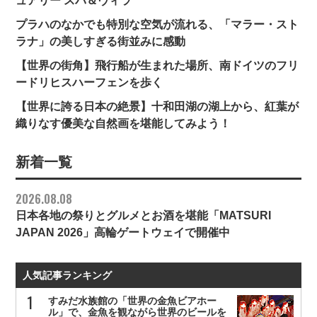
ュアリー スパ＆ヴィラ
プラハのなかでも特別な空気が流れる、「マラー・スト
ラナ」の美しすぎる街並みに感動
【世界の街角】飛行船が生まれた場所、南ドイツのフリ
ードリヒスハーフェンを歩く
【世界に誇る日本の絶景】十和田湖の湖上から、紅葉が
織りなす優美な自然画を堪能してみよう！
新着一覧
2026.08.08
日本各地の祭りとグルメとお酒を堪能「MATSURI
JAPAN 2026」高輪ゲートウェイで開催中
人気記事ランキング
すみだ水族館の「世界の金魚ビアホー
ル」で、金魚を観ながら世界のビールを