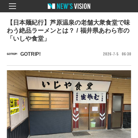
【日本麺紀行】芦原温泉の老舗大衆食堂で味
わう絶品ラーメンとは？ / 福井県あわら市の
「いしや食堂」
2026
7
5
06
30
GOTRIP!