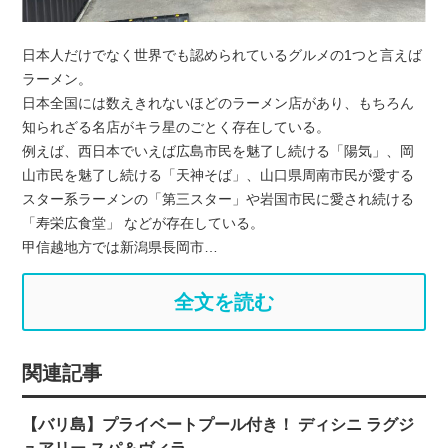
日本人だけでなく世界でも認められているグルメの1つと言えば
ラーメン。
日本全国には数えきれないほどのラーメン店があり、もちろん
知られざる名店がキラ星のごとく存在している。
例えば、西日本でいえば広島市民を魅了し続ける「陽気」、岡
山市民を魅了し続ける「天神そば」、山口県周南市民が愛する
スター系ラーメンの「第三スター」や岩国市民に愛され続ける
「寿栄広食堂」 などが存在している。
甲信越地方では新潟県長岡市…
全文を読む
関連記事
【バリ島】プライベートプール付き！ ディシニ ラグジ