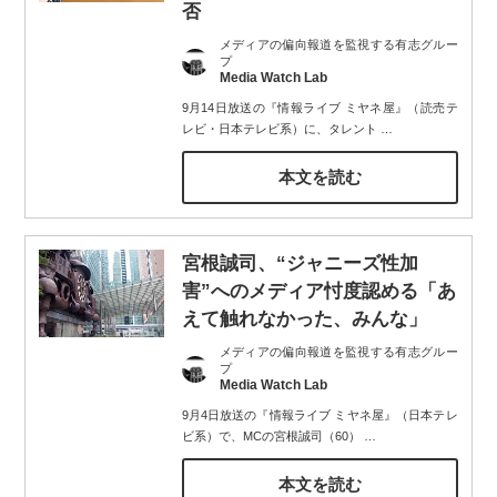
否
メディアの偏向報道を監視する有志グルー
プ
Media Watch Lab
9月14日放送の『情報ライブ ミヤネ屋』（読売テ
レビ・日本テレビ系）に、タレント
…
本文を読む
宮根誠司、“ジャニーズ性加
害”へのメディア忖度認める「あ
えて触れなかった、みんな」
メディアの偏向報道を監視する有志グルー
プ
Media Watch Lab
9月4日放送の『情報ライブ ミヤネ屋』（日本テレ
ビ系）で、MCの宮根誠司（60）
…
本文を読む