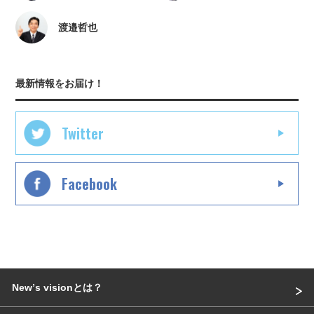
渡邉哲也
最新情報をお届け！
Twitter
Facebook
Newʼs visionとは？