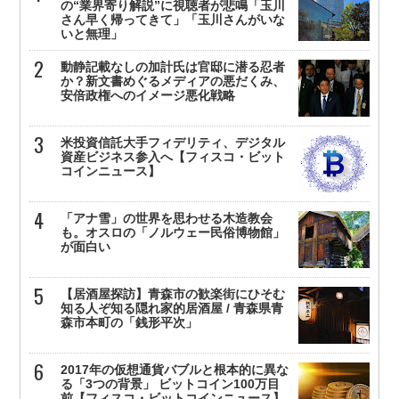
の“業界寄り解説”に視聴者が悲鳴「玉川
さん早く帰ってきて」「玉川さんがいな
いと無理」
動静記載なしの加計氏は官邸に潜る忍者
か？新文書めぐるメディアの悪だくみ、
安倍政権へのイメージ悪化戦略
米投資信託大手フィデリティ、デジタル
資産ビジネス参入へ【フィスコ・ビット
コインニュース】
「アナ雪」の世界を思わせる木造教会
も。オスロの「ノルウェー民俗博物館」
が面白い
【居酒屋探訪】青森市の歓楽街にひそむ
知る人ぞ知る隠れ家的居酒屋 / 青森県青
森市本町の「銭形平次」
2017年の仮想通貨バブルと根本的に異な
る「3つの背景」 ビットコイン100万目
前【フィスコ・ビットコインニュース】