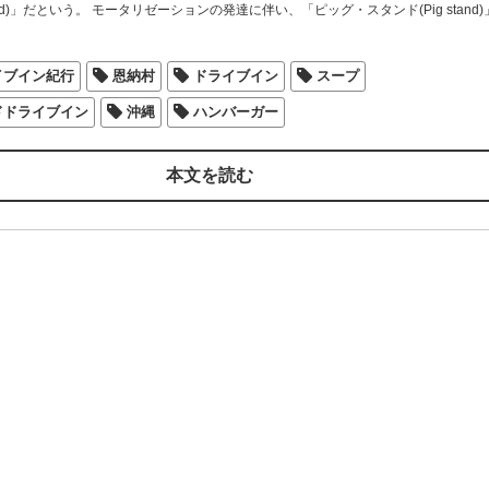
tand)」だという。 モータリゼーションの発達に伴い、「ピッグ・スタンド(Pig stand
…
イブイン紀行
恩納村
ドライブイン
スープ
ドドライブイン
沖縄
ハンバーガー
本文を読む