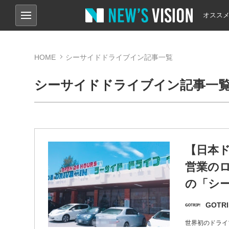
オスス
HOME
シーサイドドライブイン記事一覧
シーサイドドライブイン記事一
【日本
営業のロ
の「シ
GOTRI
世界初のドライ