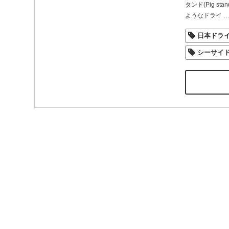
タンド(Pig s
ようなドライ
日本ドラ
シーサイ