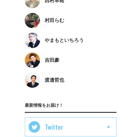
西村幸祐
村田らむ
やまもといちろう
吉田豪
渡邉哲也
最新情報をお届け！
Twitter