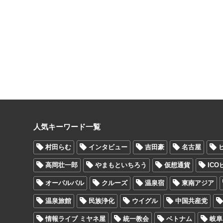
人気キーワード一覧
村田らむ
インタビュー
吉田豪
名古屋
高岡壮一郎
やまもといちろう
仮想通貨
IC
オーパルパル
クルーズ
温泉宿
東南アジア
温泉旅館
民族浄化
ウイグル
中国共産党
情報ライブ ミヤネ屋
統一教会
ベトナム
岐阜