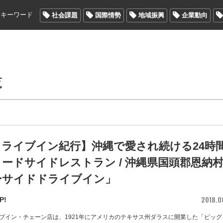
メキーワード
社会課題
国際情勢
地域振興
企業動向
覧
ドライブイン紀行】沖縄で愛され続ける24時
ードサイドレストラン / 沖縄県国頭郡恩納
ーサイドドライブイン」
2018.0
P!
ブイン・チェーン店は、1921年にアメリカのテキサス州ダラスに開業した「ピッグ