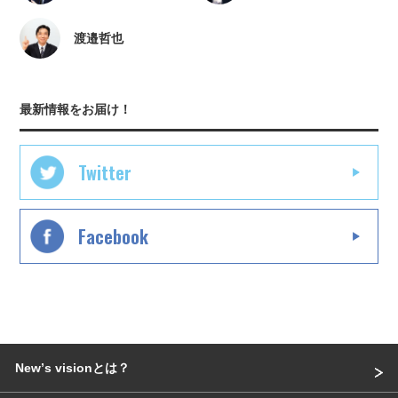
渡邉哲也
最新情報をお届け！
Twitter
Facebook
Newʼs visionとは？