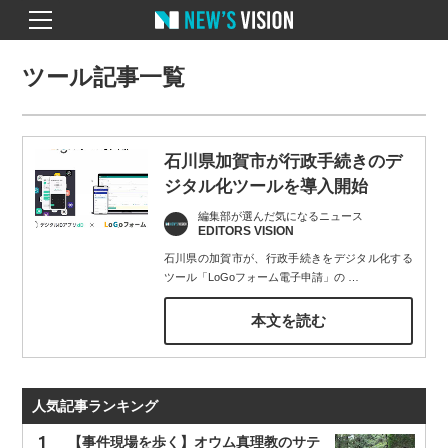
ツール記事一覧
石川県加賀市が行政手続きのデ
ジタル化ツールを導入開始
編集部が選んだ気になるニュース
EDITORS VISION
石川県の加賀市が、行政手続きをデジタル化する
ツール「LoGoフォーム電子申請」の
…
本文を読む
人気記事ランキング
【事件現場を歩く】オウム真理教のサテ