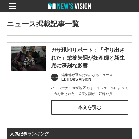
ニュース掲載記事一覧
ガザ現地リポート：「作り出さ
れた」栄養失調が妊産婦と新生
児に深刻な影響
編集部が選んだ気になるニュース
EDITORS VISION
パレスチナ・ガザ地区では、イスラエルによって
「作り出された」栄養失調が、妊婦や授
…
本文を読む
人気記事ランキング