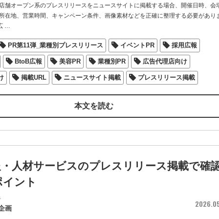
店舗オープン系のプレスリリースをニュースサイトに掲載する場合、開催日時、会
所在地、営業時間、キャンペーン条件、画像素材などを正確に整理する必要があり
広
…
PR第11弾_業種別プレスリリース
イベントPR
採用広報
BtoB広報
美容PR
業種別PR
広告代理店向け
け
掲載URL
ニュースサイト掲載
プレスリリース掲載
本文を読む
報・人材サービスのプレスリリース掲載で確
ポイント
者
2026.0
企画