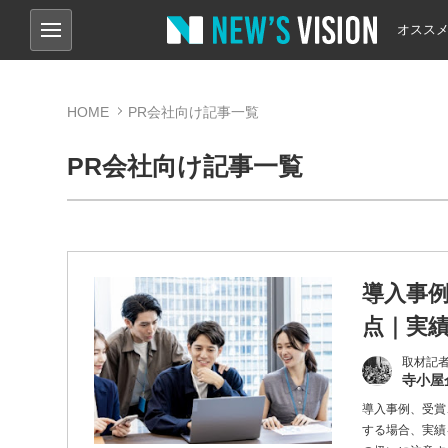
オスス
HOME
PR会社向け記事一覧
PR会社向け記事一覧
導入事
点｜実
取材記
寺小屋
導入事例、受賞
する場合、実績