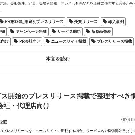
方法、参加条件、定員、登壇者情報、問い合わせ先などを正確に整理する必要があ
…
PR第12弾_用途別プレスリリース
受賞リリース
導入事例
告知
キャンペーン告知
サービス開始
新商品発表
店向け
PR会社向け
ニュースサイト掲載
プレスリリース掲載
本文を読む
ビス開始のプレスリリース掲載で整理すべき
会社・代理店向け
者
2026.0
企画
のプレスリリースをニュースサイトに掲載する場合、サービス名や提供開始日だけ