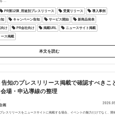
る
…
PR第12弾_用途別プレスリリース
受賞リリース
導入事例
告知
キャンペーン告知
サービス開始
新商品発表
店向け
PR会社向け
掲載URL
ニュースサイト掲載
リース掲載
本文を読む
ト告知のプレスリリース掲載で確認すべきこ
・会場・申込導線の整理
者
2026.0
企画
プレスリリースをニュースサイトに掲載する場合、イベントの魅力だけでなく、開