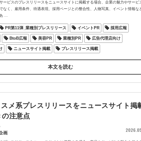
サービスのプレスリリースをニュースサイトに掲載する場合、企業の魅力やサービ
でなく、雇用条件、待遇表現、採用ページとの整合性、人物写真、イベント情報な
あ
…
PR第11弾_業種別プレスリリース
イベントPR
採用広報
BtoB広報
美容PR
業種別PR
広告代理店向け
け
ニュースサイト掲載
プレスリリース掲載
本文を読む
コスメ系プレスリリースをニュースサイト掲
きの注意点
者
2026.0
企画