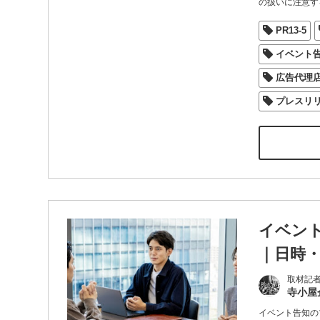
の扱いに注意す
PR13-5
イベント
広告代理
プレスリ
イベン
｜日時
取材記
寺小屋
イベント告知の