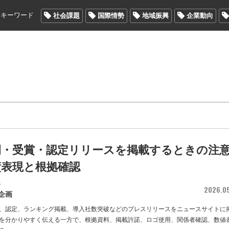
メキーワード
社会課題
国際情勢
地域振興
企業動向
例・受賞・認定リリースを掲載するときの注
績表現と根拠確認
者
2026.0
企画
、認定、ランキング掲載、導入社数突破などのプレスリリースをニュースサイトに
を分かりやすく伝える一方で、根拠資料、掲載許諾、ロゴ使用、関係者確認、数値