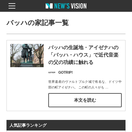
バッハの家記事一覧
バッハの生誕地・アイゼナハの
「バッハ・ハウス」で近代音楽
の父の功績に触れる
GOTRIP!
世界遺産のヴァルトブルク城で有名な、ドイツ中
部の町アイゼナハ。 この町の人々がも
…
本文を読む
人気記事ランキング