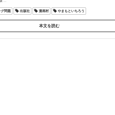
阪
…
ング問題
出版社
漫画村
やまもといちろう
本文を読む