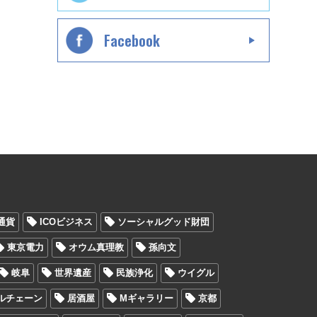
Facebook
通貨
ICOビジネス
ソーシャルグッド財団
東京電力
オウム真理教
孫向文
岐阜
世界遺産
民族浄化
ウイグル
ルチェーン
居酒屋
Mギャラリー
京都