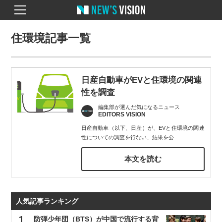
住環境記事一覧
日産自動車がEVと住環境の関連
性を調査
編集部が選んだ気になるニュース
EDITORS VISION
日産自動車（以下、日産）が、EVと住環境の関連
性についての調査を行ない、結果を公
…
本文を読む
人気記事ランキング
防弾少年団（BTS）が中国で流行する背