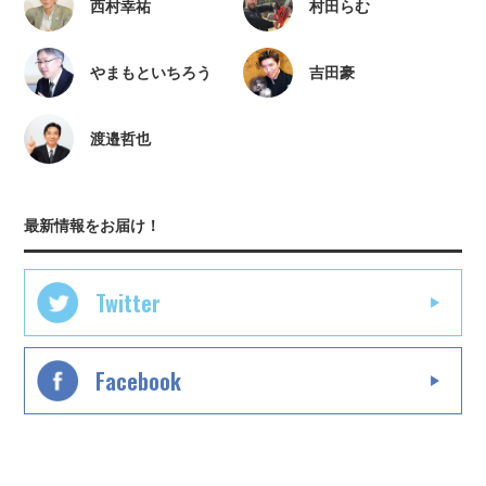
西村幸祐
村田らむ
やまもといちろう
吉田豪
渡邉哲也
最新情報をお届け！
Twitter
Facebook