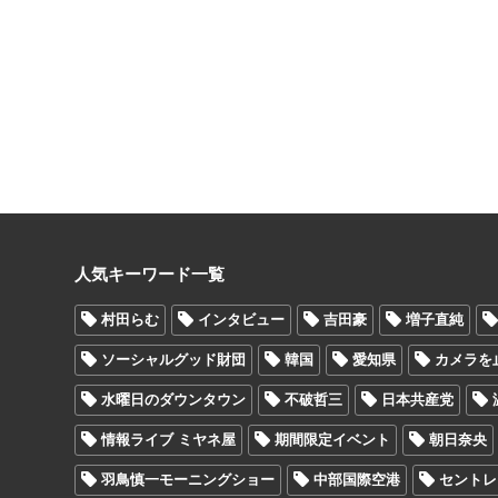
人気キーワード一覧
村田らむ
インタビュー
吉田豪
増子直純
ソーシャルグッド財団
韓国
愛知県
カメラを
水曜日のダウンタウン
不破哲三
日本共産党
情報ライブ ミヤネ屋
期間限定イベント
朝日奈央
羽鳥慎一モーニングショー
中部国際空港
セントレ