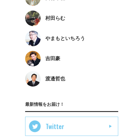
村田らむ
やまもといちろう
吉田豪
渡邉哲也
最新情報をお届け！
Twitter