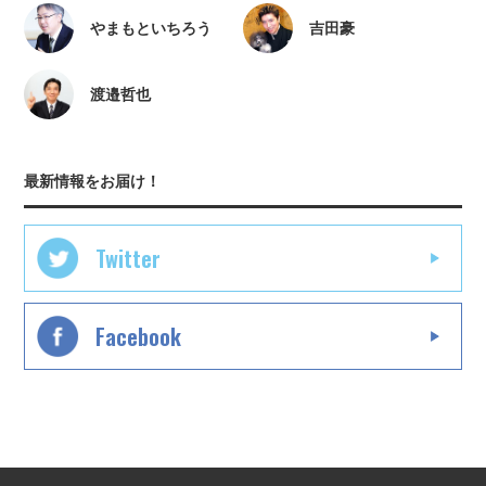
やまもといちろう
吉田豪
渡邉哲也
最新情報をお届け！
Twitter
Facebook