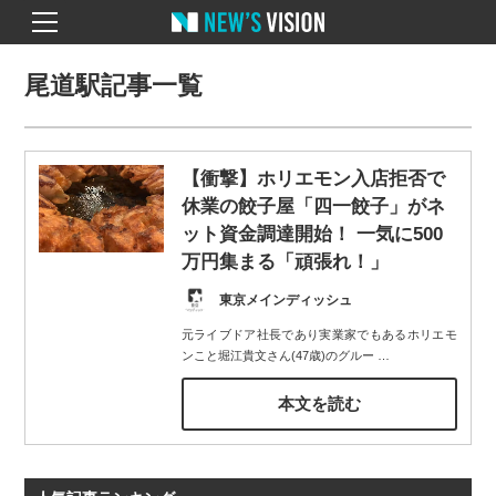
尾道駅記事一覧
【衝撃】ホリエモン入店拒否で
休業の餃子屋「四一餃子」がネ
ット資金調達開始！ 一気に500
万円集まる「頑張れ！」
東京メインディッシュ
元ライブドア社長であり実業家でもあるホリエモ
ンこと堀江貴文さん(47歳)のグルー
…
本文を読む