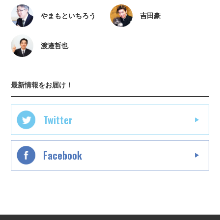
やまもといちろう
吉田豪
渡邉哲也
最新情報をお届け！
Twitter
Facebook