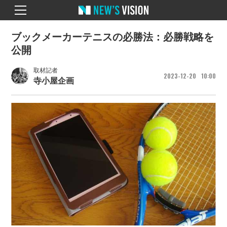
ブックメーカーテニスの必勝法：必勝戦略を
公開
取材記者
2023
12
20
10
00
寺小屋企画