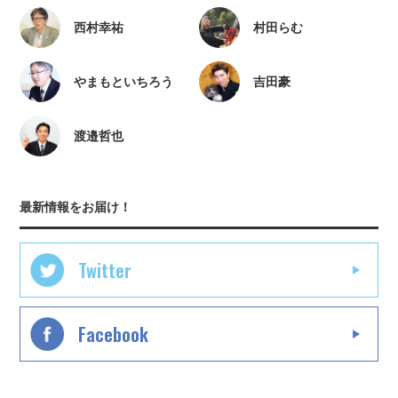
西村幸祐
村田らむ
やまもといちろう
吉田豪
渡邉哲也
最新情報をお届け！
Twitter
Facebook