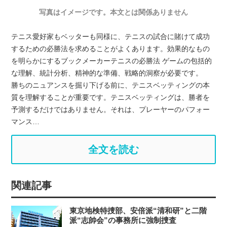
写真はイメージです。本文とは関係ありません
テニス愛好家もベッターも同様に、テニスの試合に賭けて成功
するための必勝法を求めることがよくあります。効果的なもの
を明らかにするブックメーカーテニスの必勝法 ゲームの包括的
な理解、統計分析、精神的な準備、戦略的洞察が必要です。
勝ちのニュアンスを掘り下げる前に、テニスベッティングの本
質を理解することが重要です。テニスベッティングは、勝者を
予測するだけではありません。それは、プレーヤーのパフォー
マンス…
全文を読む
関連記事
東京地検特捜部、安倍派“清和研”と二階
派“志帥会”の事務所に強制捜査