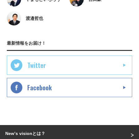
渡邉哲也
最新情報をお届け！
Twitter
Facebook
Newʼs visionとは？