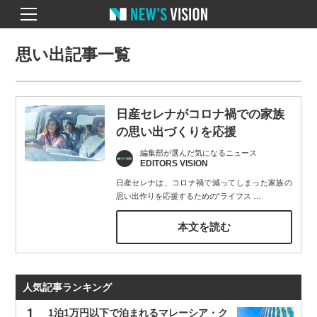
思い出記事一覧
日産セレナがコロナ禍での家族
の思い出づくりを応援
編集部が選んだ気になるニュース
EDITORS VISION
日産セレナは、コロナ禍で減ってしまった家族の
思い出作りを応援するための“ライフス
…
本文を読む
人気記事ランキング
1泊1万円以下で泊まれるマレーシア・ク