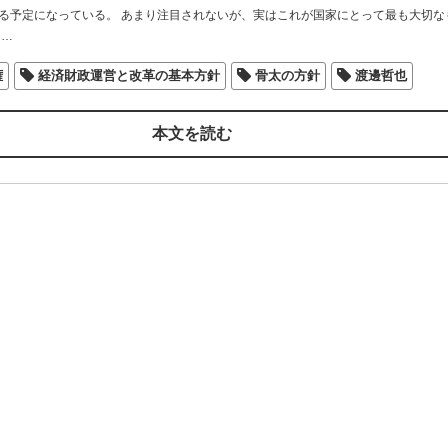
る予定になっている。 あまり注目されないが、実はこれが国家にとって最も大切な
…
権
経済財政運営と改革の基本方針
骨太の方針
渡邊哲也
本文を読む