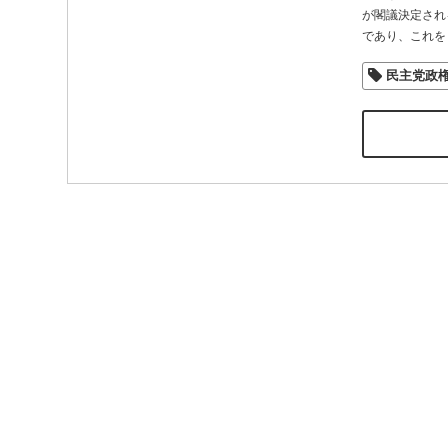
が閣議決定され
であり、これを
民主党政