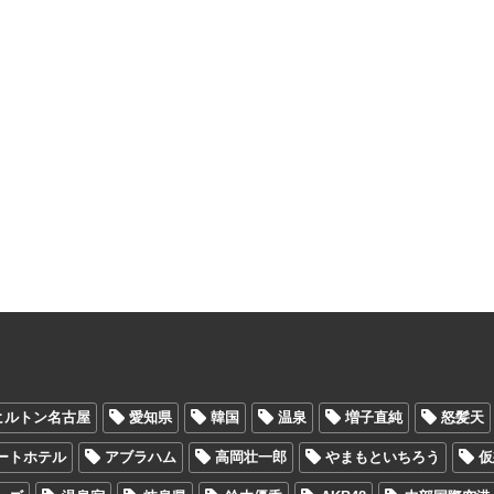
ヒルトン名古屋
愛知県
韓国
温泉
増子直純
怒髪天
ートホテル
アブラハム
高岡壮一郎
やまもといちろう
仮