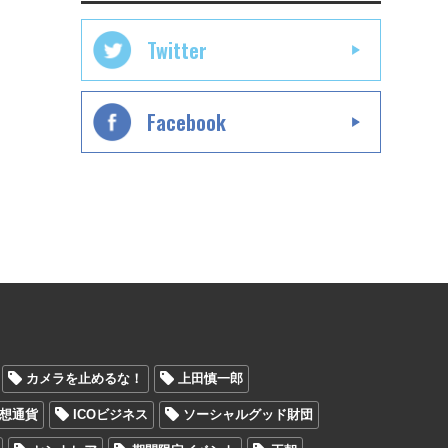
Twitter
Facebook
カメラを止めるな！
上田慎一郎
想通貨
ICOビジネス
ソーシャルグッド財団