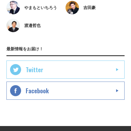
やまもといちろう
吉田豪
渡邉哲也
最新情報をお届け！
Twitter
Facebook