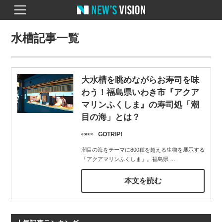
水槽記事一覧
大水槽を眺めながらお寿司を味
わう！福島県いわき市『アクア
マリンふくしま』の寿司処「潮
目の海」とは？
GOTRIP!
潮目の海をテーマに800種を超える生物を展示する
「アクアマリンふくしま」。福島県
…
本文を読む