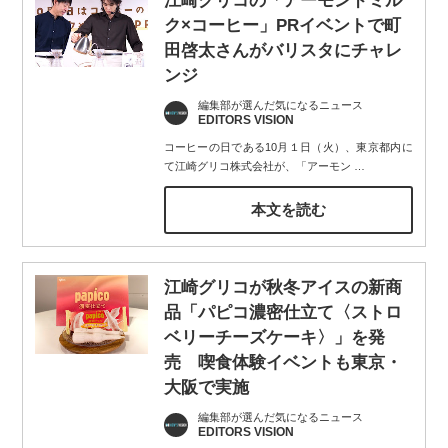
江崎グリコの「アーモンドミル
ク×コーヒー」PRイベントで町
田啓太さんがバリスタにチャレ
ンジ
編集部が選んだ気になるニュース
EDITORS VISION
コーヒーの日である10月１日（火）、東京都内に
て江崎グリコ株式会社が、「アーモン
…
本文を読む
江崎グリコが秋冬アイスの新商
品「パピコ濃密仕立て〈ストロ
ベリーチーズケーキ〉」を発
売 喫食体験イベントも東京・
大阪で実施
編集部が選んだ気になるニュース
EDITORS VISION