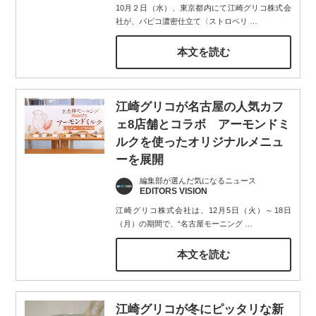
10月２日（水）、東京都内にて江崎グリコ株式会
社が、パピコ濃密仕立て〈ストロベリ
…
本文を読む
江崎グリコが名古屋の人気カフ
ェ8店舗とコラボ アーモンドミ
ルクを使ったオリジナルメニュ
ーを展開
編集部が選んだ気になるニュース
EDITORS VISION
江崎グリコ株式会社は、12月5日（火）～18日
（月）の期間で、“名古屋モーニング
…
本文を読む
江崎グリコが冬にピッタリな新