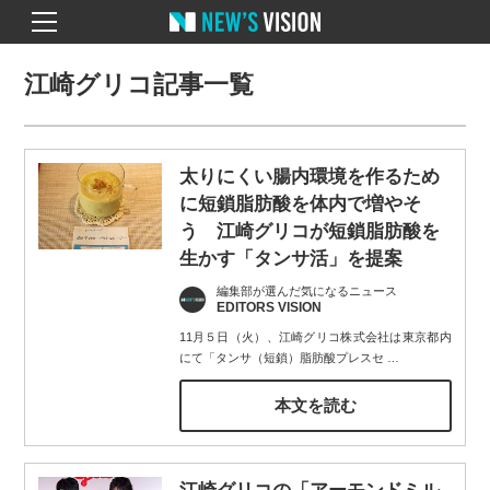
江崎グリコ記事一覧
太りにくい腸内環境を作るため
に短鎖脂肪酸を体内で増やそ
う 江崎グリコが短鎖脂肪酸を
生かす「タンサ活」を提案
編集部が選んだ気になるニュース
EDITORS VISION
11月５日（火）、江崎グリコ株式会社は東京都内
にて「タンサ（短鎖）脂肪酸プレスセ
…
本文を読む