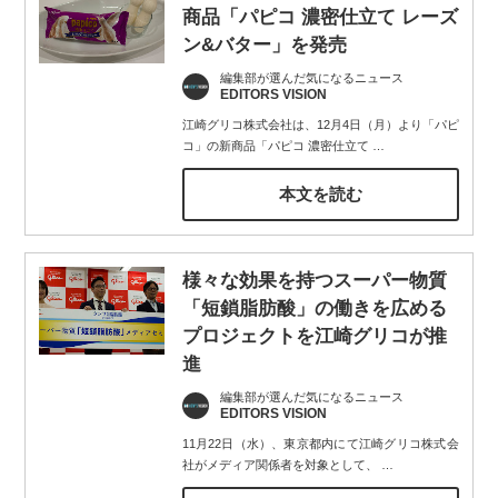
商品「パピコ 濃密仕立て レーズ
ン&バター」を発売
編集部が選んだ気になるニュース
EDITORS VISION
江崎グリコ株式会社は、12月4日（月）より「パピ
コ」の新商品「パピコ 濃密仕立て
…
本文を読む
様々な効果を持つスーパー物質
「短鎖脂肪酸」の働きを広める
プロジェクトを江崎グリコが推
進
編集部が選んだ気になるニュース
EDITORS VISION
11月22日（水）、東京都内にて江崎グリコ株式会
社がメディア関係者を対象として、
…