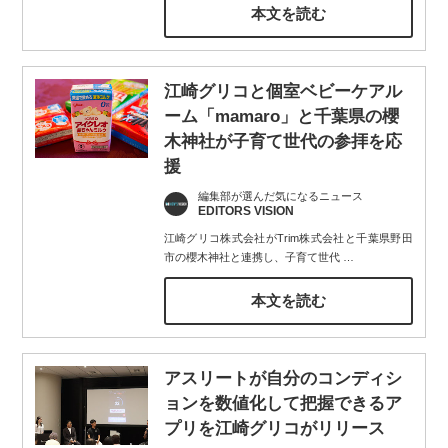
本文を読む
江崎グリコと個室ベビーケアル
ーム「mamaro」と千葉県の櫻
木神社が子育て世代の参拝を応
援
編集部が選んだ気になるニュース
EDITORS VISION
江崎グリコ株式会社がTrim株式会社と千葉県野田
市の櫻木神社と連携し、子育て世代
…
本文を読む
アスリートが自分のコンディシ
ョンを数値化して把握できるア
プリを江崎グリコがリリース