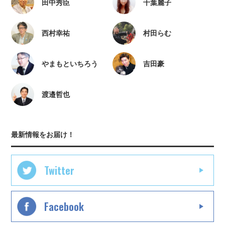
田中秀臣
千葉麗子
西村幸祐
村田らむ
やまもといちろう
吉田豪
渡邉哲也
最新情報をお届け！
Twitter
Facebook