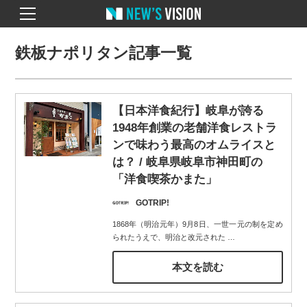
鉄板ナポリタン記事一覧
【日本洋食紀行】岐阜が誇る
1948年創業の老舗洋食レストラ
ンで味わう最高のオムライスと
は？ / 岐阜県岐阜市神田町の
「洋食喫茶かまた」
GOTRIP!
1868年（明治元年）9月8日、一世一元の制を定め
られたうえで、明治と改元された
…
本文を読む