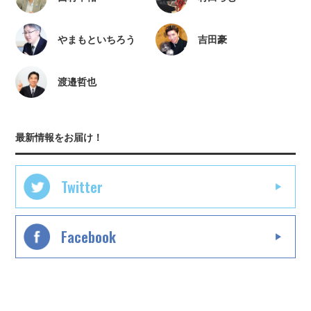
やまもといちろう
吉田豪
渡邉哲也
最新情報をお届け！
Twitter
Facebook