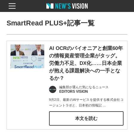
SmartRead PLUS+記事一覧
AI OCRのパイオニアと創業60年
の情報資産管理企業がタッグ。
労働力不足、DX化……日本企業
が抱える課題解決への一手とな
るか？
編集部が選んだ気になるニュース
EDITORS VISION
9月2日、最新のAIサービスを提供する株式会社コ
ージェントラボと、日本初の情報記
…
本文を読む