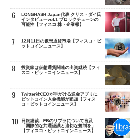
LONGHASH Japan代表 クリス・ダイ氏
インタビューvol.1 ブロックチェーンの
可能性【フィスコ 株・企業報】
12月11日の仮想通貨市場【フィスコ・ビ
ットコインニュース】
投資家は仮想通貨関連の出資継続【フィ
スコ・ビットコインニュース】
Twitter社CEOが手がける送金アプリに
ビットコイン入金機能が追加【フィス
コ・ビットコインニュース】
日銀総裁、FBのリブラについて言及
「国際的な共通認識と適切な規制を」
【フィスコ・ビットコインニュース】