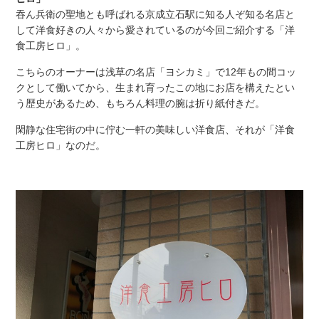
吞ん兵衛の聖地とも呼ばれる京成立石駅に知る人ぞ知る名店と
して洋食好きの人々から愛されているのが今回ご紹介する「洋
食工房ヒロ」。
こちらのオーナーは浅草の名店「ヨシカミ」で12年もの間コッ
クとして働いてから、生まれ育ったこの地にお店を構えたとい
う歴史があるため、もちろん料理の腕は折り紙付きだ。
閑静な住宅街の中に佇む一軒の美味しい洋食店、それが「洋食
工房ヒロ」なのだ。