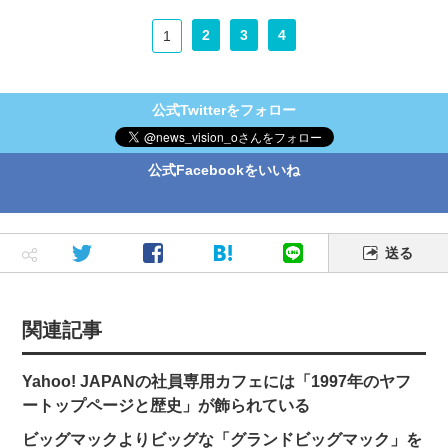
2
3
4
1
公式Twitterをフォロー
公式Facebookをいいね
送る
関連記事
Yahoo! JAPANの社員専用カフェには「1997年のヤフ
ートップページと歴史」が飾られている
ビッグマックよりビッグな「グランドビッグマック」を