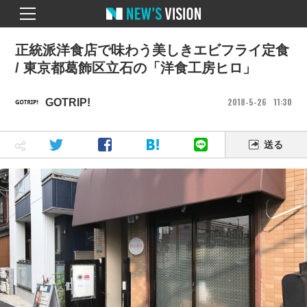
正統派洋食店で味わう美しきエビフライ定食
/ 東京都葛飾区立石の「洋食工房ヒロ」
2018
5
26
11
30
GOTRIP!
送る