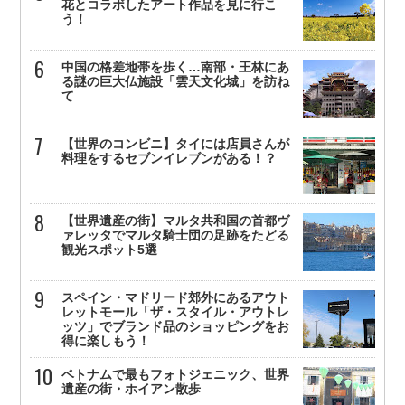
花とコラボしたアート作品を見に行こ
う！
中国の格差地帯を歩く…南部・王林にあ
る謎の巨大仏施設「雲天文化城」を訪ね
て
【世界のコンビニ】タイには店員さんが
料理をするセブンイレブンがある！？
【世界遺産の街】マルタ共和国の首都ヴ
ァレッタでマルタ騎士団の足跡をたどる
観光スポット5選
スペイン・マドリード郊外にあるアウト
レットモール「ザ・スタイル・アウトレ
ッツ」でブランド品のショッピングをお
得に楽しもう！
ベトナムで最もフォトジェニック、世界
遺産の街・ホイアン散歩