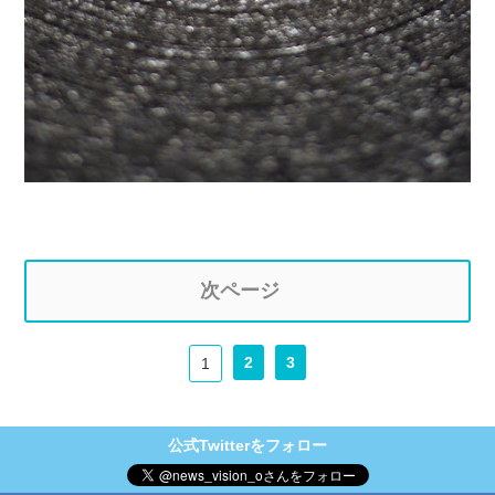
次ページ
2
3
1
公式Twitterをフォロー