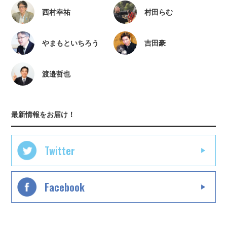
西村幸祐
村田らむ
やまもといちろう
吉田豪
渡邉哲也
最新情報をお届け！
Twitter
Facebook