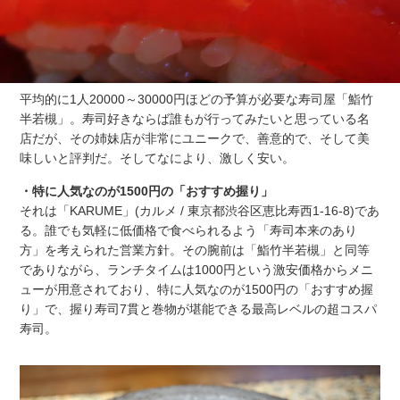
平均的に1人20000～30000円ほどの予算が必要な寿司屋「鮨竹
半若槻」。寿司好きならば誰もが行ってみたいと思っている名
店だが、その姉妹店が非常にユニークで、善意的で、そして美
味しいと評判だ。そしてなにより、激しく安い。
・特に人気なのが1500円の「おすすめ握り」
それは「KARUME」(カルメ / 東京都渋谷区恵比寿西1-16-8)であ
る。誰でも気軽に低価格で食べられるよう「寿司本来のあり
方」を考えられた営業方針。その腕前は「鮨竹半若槻」と同等
でありながら、ランチタイムは1000円という激安価格からメニ
ューが用意されており、特に人気なのが1500円の「おすすめ握
り」で、握り寿司7貫と巻物が堪能できる最高レベルの超コスパ
寿司。