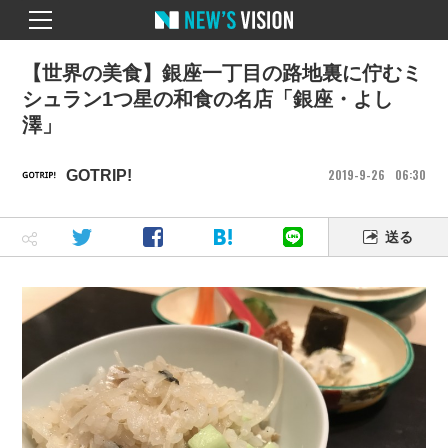
【世界の美食】銀座一丁目の路地裏に佇むミ
シュラン1つ星の和食の名店「銀座・よし
澤」
2019
9
26
06
30
GOTRIP!
送る