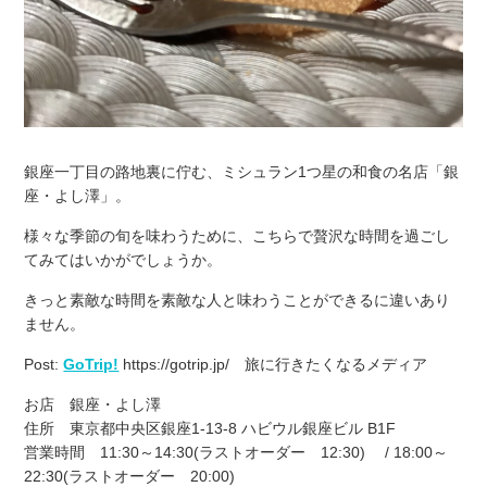
銀座一丁目の路地裏に佇む、ミシュラン1つ星の和食の名店「銀
座・よし澤」。
様々な季節の旬を味わうために、こちらで贅沢な時間を過ごし
てみてはいかがでしょうか。
きっと素敵な時間を素敵な人と味わうことができるに違いあり
ません。
Post:
GoTrip!
https://gotrip.jp/ 旅に行きたくなるメディア
お店 銀座・よし澤
住所 東京都中央区銀座1-13-8 ハビウル銀座ビル B1F
営業時間 11:30～14:30(ラストオーダー 12:30) / 18:00～
22:30(ラストオーダー 20:00)