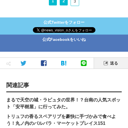
1
2
3
公式Twitterをフォロー
公式Facebookをいいね
送る
関連記事
まるで天空の城・ラピュタの世界！？台南の人気スポッ
ト「安平樹屋」に行ってみた。
トリュフの香るスペアリブを豪快に手づかみで食べよ
う！丸ノ内のバルバラ・マーケットプレイス151