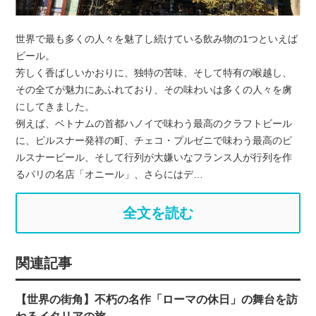
世界で最も多くの人々を魅了し続けている飲み物の1つといえば
ビール。
芳しく香ばしいかおりに、独特の苦味、そして特有の喉越し、
その全てが魅力にあふれており、その味わいは多くの人々を虜
にしてきました。
例えば、ベトナムの首都ハノイで味わう最高のクラフトビール
に、ピルスナー発祥の町、チェコ・プルゼニで味わう最高のピ
ルスナービール、そして行列が大嫌いなフランス人が行列を作
るパリの名店「オニール」、さらにはデ…
全文を読む
関連記事
【世界の街角】不朽の名作「ローマの休日」の舞台を訪