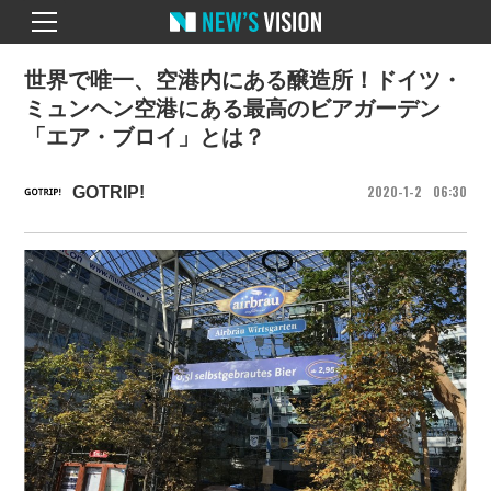
世界で唯一、空港内にある醸造所！ドイツ・
ミュンヘン空港にある最高のビアガーデン
「エア・ブロイ」とは？
2020
1
2
06
30
GOTRIP!