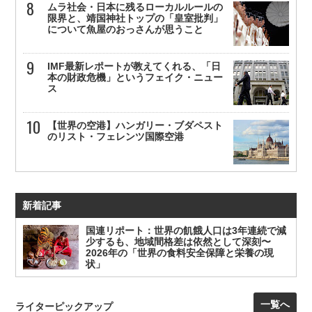
ムラ社会・日本に残るローカルルールの
限界と、靖国神社トップの「皇室批判」
について魚屋のおっさんが思うこと
IMF最新レポートが教えてくれる、「日
本の財政危機」というフェイク・ニュー
ス
【世界の空港】ハンガリー・ブダペスト
のリスト・フェレンツ国際空港
新着記事
国連リポート：世界の飢餓人口は3年連続で減
少するも、地域間格差は依然として深刻〜
2026年の「世界の食料安全保障と栄養の現
状」
一覧へ
ライターピックアップ