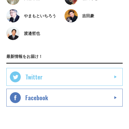
やまもといちろう
吉田豪
渡邉哲也
最新情報をお届け！
Twitter
Facebook