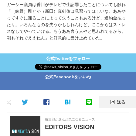
ガーシー議員は香川がテレビで生謝罪したことについても触れ
「（綾野）剛とか（新田）真剣佑は見習ってほしいな。ああや
ってすぐに謝ることによって失うこともあるけど、違約金払っ
たり。いろんなものを失うかもしれんけど、ここからはストレ
スなしでやっていける。もうああ言う人やと思われてるから。
剛もそれでええねん」と好意的に受け止めていた。
公式Twitterをフォロー
公式Facebookをいいね
送る
編集部が選んだ気になるニュース
EDITORS VISION