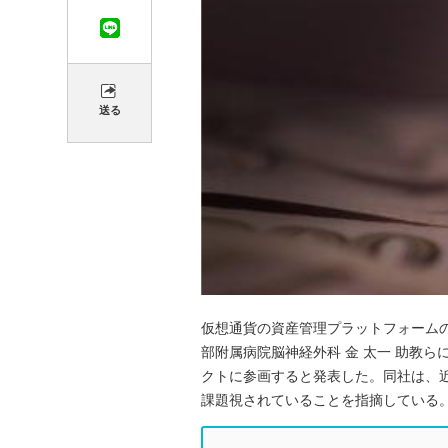
送る
仮想通貨の資産管理プラットフォーム
部附属病院脳神経外科 金 太一 助教
クトに参画すると発表した。同社は、近
課題視されていることを指摘している