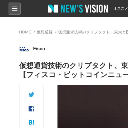
オスス
HOME
仮想通貨
仮想通貨技術のクリプタクト、東大と
Fisco
仮想通貨技術のクリプタクト、
【フィスコ・ビットコインニュ