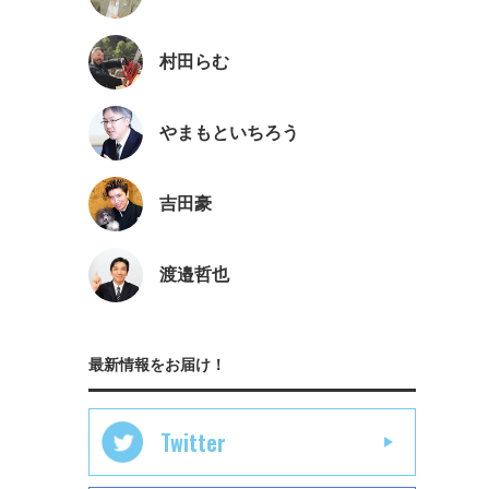
村田らむ
やまもといちろう
吉田豪
渡邉哲也
最新情報をお届け！
Twitter