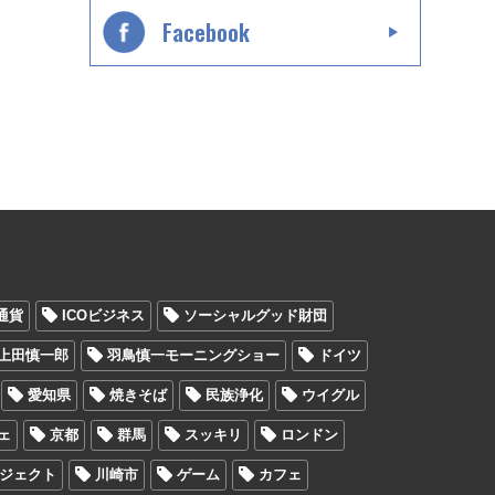
Facebook
通貨
ICOビジネス
ソーシャルグッド財団
上田慎一郎
羽鳥慎一モーニングショー
ドイツ
愛知県
焼きそば
民族浄化
ウイグル
ェ
京都
群馬
スッキリ
ロンドン
ジェクト
川崎市
ゲーム
カフェ