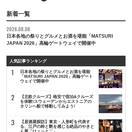
新着一覧
2026.08.08
日本各地の祭りとグルメとお酒を堪能「MATSURI
JAPAN 2026」高輪ゲートウェイで開催中
人気記事ランキング
日本各地の祭りとグルメとお酒を堪能
「MATSURI JAPAN 2026」高輪ゲート
ウェイで開催中
【北欧クルーズ】格安で宿泊&クルーズ
を体験!スウェーデンからエストニアの
タリンへ船で移動してみよう!
【居酒屋探訪】東京・人形町を代表す
る、江戸の粋と艶を感じる絶品のやきと
ん屋「ひょっとこ」