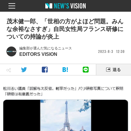
茂木健一郎、「世相の方がよほど問題。みん
な余裕なさすぎ」自民女性局フランス研修に
ついての持論が炎上
編集部が選んだ気になるニュース
2023
8
3
12
30
EDITORS VISION
送る