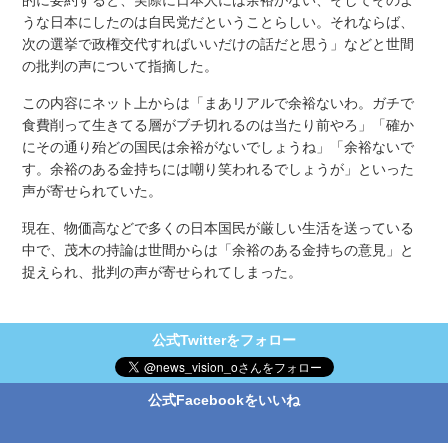
うな日本にしたのは自民党だということらしい。それならば、
次の選挙で政権交代すればいいだけの話だと思う」などと世間
の批判の声について指摘した。
この内容にネット上からは「まあリアルで余裕ないわ。ガチで
食費削って生きてる層がブチ切れるのは当たり前やろ」「確か
にその通り殆どの国民は余裕がないでしょうね」「余裕ないで
す。余裕のある金持ちには嘲り笑われるでしょうが」といった
声が寄せられていた。
現在、物価高などで多くの日本国民が厳しい生活を送っている
中で、茂木の持論は世間からは「余裕のある金持ちの意見」と
捉えられ、批判の声が寄せられてしまった。
公式Twitterをフォロー
公式Facebookをいいね