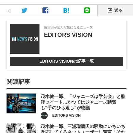
送る
編集部が選んだ気になるニュース
EDITORS VISION
EDITORS VISIONの記事一覧
関連記事
茂木健一郎、「ジャニーズは学芸会」と酷
評ツイート…かつてはジャニーズ絶賛
も“手のひら返し”が物議
EDITORS VISION
茂木健一郎、三浦瑠麗氏の騒動にいちいち
反応してくるネットユーザーに苦言「それ