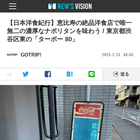
【日本洋食紀行】恵比寿の絶品洋食店で唯一
無二の濃厚なナポリタンを味わう / 東京都渋
谷区東の「ターボー 80」
2025
2
23
06
30
GOTRIP!
送る