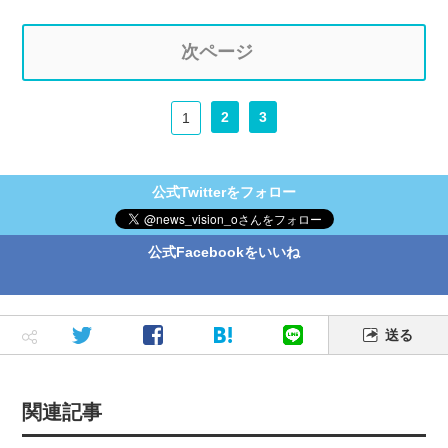
次ページ
2
3
1
公式Twitterをフォロー
公式Facebookをいいね
送る
関連記事