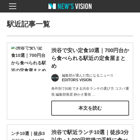
駅近記事一覧
渋谷で安い定食10選｜700円台か
ら食べられる駅近の定食屋まと
め
編集部が選んだ気になるニュース
EDITORS VISION
条件別で比較できる渋谷ランチの選び方 コスパ重
視 編集部推奨 静かさ重視
…
本文を読む
渋谷で駅近ランチ10選｜徒歩3分