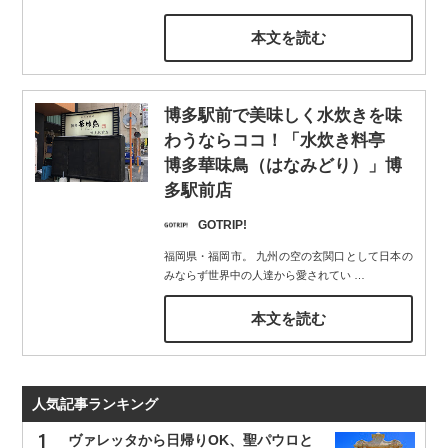
本文を読む
博多駅前で美味しく水炊きを味
わうならココ！「水炊き料亭
博多華味鳥（はなみどり）」博
多駅前店
GOTRIP!
福岡県・福岡市。 九州の空の玄関口として日本の
みならず世界中の人達から愛されてい
…
本文を読む
人気記事ランキング
ヴァレッタから日帰りOK、聖パウロと