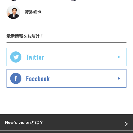
渡邉哲也
最新情報をお届け！
Twitter
Facebook
Newʼs visionとは？