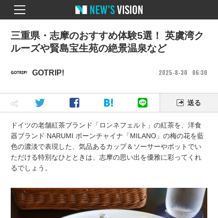
三重県・志摩のおすすめ体験5選！ 英虞湾ク
ルーズや賢島宝生苑の絶景温泉など
2025
8
30
06
30
GOTRIP!
送る
ドイツの老舗紅茶ブランド「ロンネフェルト」の紅茶を、洋食
器ブランド NARUMI ボーンチャイナ「MILANO」の梅の花を藍
色の濃淡で表現した、気品あるカップ＆ソーサーやポットでい
ただける特別なひとときは、志摩の思い出を優雅に彩ってくれ
るでしょう。