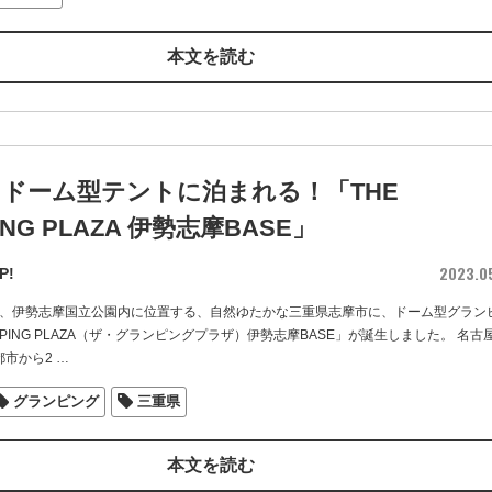
本文を読む
ドーム型テントに泊まれる！「THE
ING PLAZA 伊勢志摩BASE」
2023.0
P!
21日、伊勢志摩国⽴公園内に位置する、⾃然ゆたかな三重県志摩市に、ドーム型グラン
AMPING PLAZA（ザ・グランピングプラザ）伊勢志摩BASE」が誕生しました。 名古
都市から2
…
グランピング
三重県
本文を読む