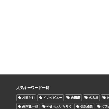
人気キーワード一覧
村田らむ
インタビュー
吉田豪
名古屋
高岡壮一郎
やまもといちろう
仮想通貨
IC