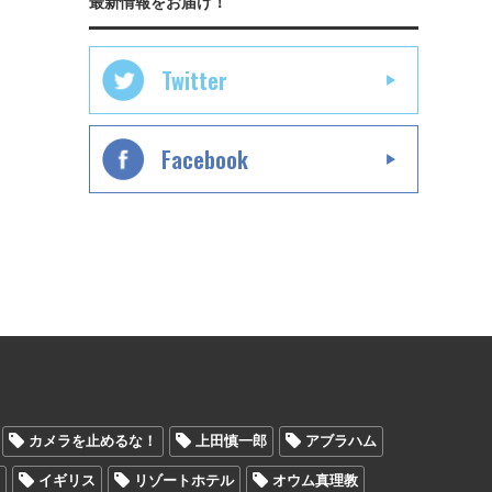
最新情報をお届け！
Twitter
Facebook
カメラを止めるな！
上田慎一郎
アブラハム
ン
イギリス
リゾートホテル
オウム真理教