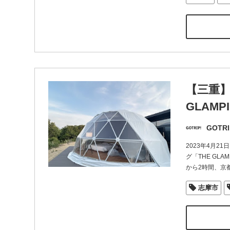
【三重】
GLAMP
GOTRI
2023年4月
グ「THE GL
から2時間、京
志摩市