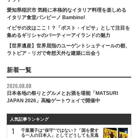
愛知県稲沢市 気軽に本格的なイタリア料理を楽しめる
イタリア食堂バンビーノ Bambino!
イビサの次はここ！？「ポスト・イビサ」として注目を
集めるギリシャのパーティーアイランドの魅力
【世界遺産】世界屈指のユーゲントシュティールの都、
ラトビア・リガで奇想天外な建築に出会う
新着一覧
2026.08.08
日本各地の祭りとグルメとお酒を堪能「MATSURI
JAPAN 2026」高輪ゲートウェイで開催中
人気記事ランキング
千葉麗子は”保守”ではない？「国を愛す
る一人の日本人」としてどうしても見逃