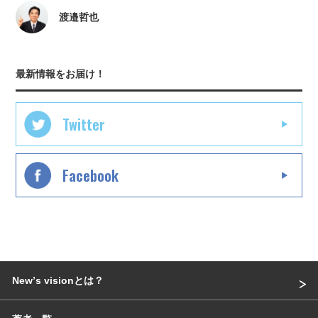
渡邉哲也
最新情報をお届け！
Twitter
Facebook
Newʼs visionとは？