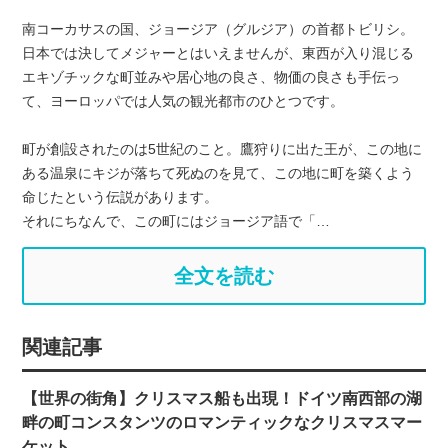
南コーカサスの国、ジョージア（グルジア）の首都トビリシ。
日本では決してメジャーとはいえませんが、東西が入り混じる
エキゾチックな町並みや居心地の良さ、物価の良さも手伝っ
て、ヨーロッパでは人気の観光都市のひとつです。
町が創設されたのは5世紀のこと。鷹狩りに出た王が、この地に
ある温泉にキジが落ちて死ぬのを見て、この地に町を築くよう
命じたという伝説があります。
それにちなんで、この町にはジョージア語で「…
全文を読む
関連記事
【世界の街角】クリスマス船も出現！ドイツ南西部の湖
畔の町コンスタンツのロマンティックなクリスマスマー
ケット