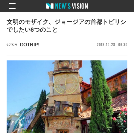
文明のモザイク、ジョージアの首都トビリシ
でしたい6つのこと
2018
10
28
06
30
GOTRIP!