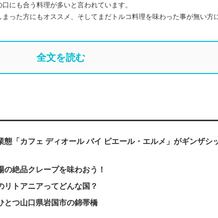
の口にも合う料理が多いと言われています。
しまった方にもオススメ、そしてまだトルコ料理を味わった事が無い方
全文を読む
態「カフェ ディオール バイ ピエール・エルメ」がギンザシ
場の絶品クレープを味わおう！
のリトアニアってどんな国？
ひとつ山口県岩国市の錦帯橋