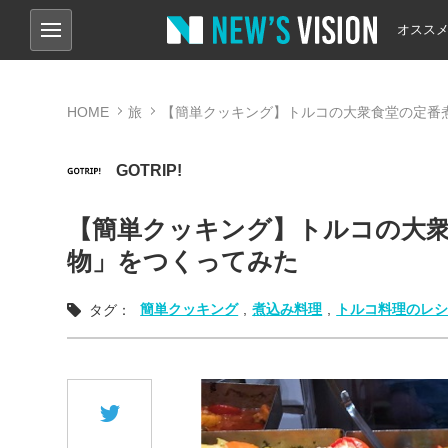
オスス
HOME
旅
【簡単クッキング】トルコの大衆食堂の定番
GOTRIP!
【簡単クッキング】トルコの大
物」をつくってみた
簡単クッキング
,
煮込み料理
,
トルコ料理のレ
タグ：