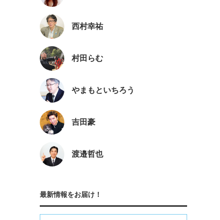
西村幸祐
村田らむ
やまもといちろう
吉田豪
渡邉哲也
最新情報をお届け！