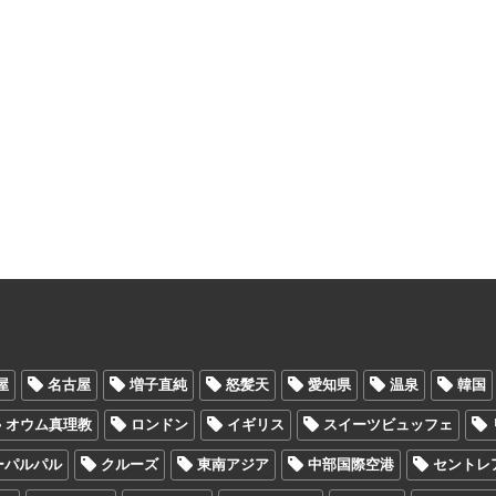
屋
名古屋
増子直純
怒髪天
愛知県
温泉
韓国
オウム真理教
ロンドン
イギリス
スイーツビュッフェ
ーパルパル
クルーズ
東南アジア
中部国際空港
セントレ