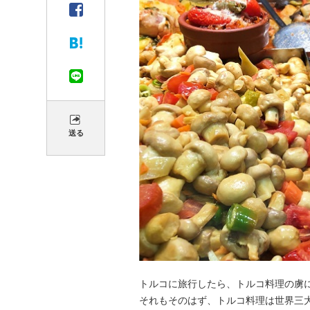
送る
トルコに旅行したら、トルコ料理の虜
それもそのはず、トルコ料理は世界三