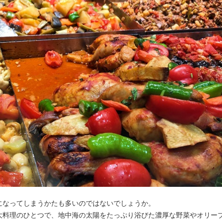
になってしまうかたも多いのではないでしょうか。
大料理のひとつで、地中海の太陽をたっぷり浴びた濃厚な野菜やオリー