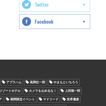
Twitter
Facebook
アブラハム
高岡壮一郎
やまもといちろう
リゾートホテル
カメラを止めるな！
上田慎一郎
ア
期間限定イベント
マドリード
世界遺産