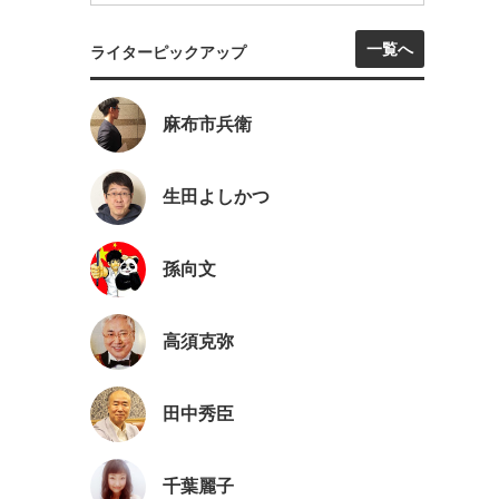
一覧へ
ライターピックアップ
麻布市兵衛
生田よしかつ
孫向文
高須克弥
田中秀臣
千葉麗子