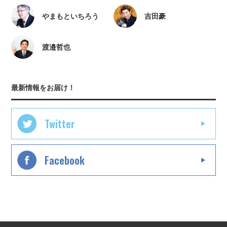
やまもといちろう
吉田豪
渡邉哲也
最新情報をお届け！
Twitter
Facebook