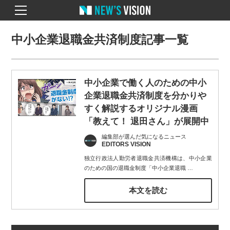
中小企業退職金共済制度記事一覧
中小企業で働く人のための中小
企業退職金共済制度を分かりや
すく解説するオリジナル漫画
「教えて！ 退田さん」が展開中
編集部が選んだ気になるニュース
EDITORS VISION
独立行政法人勤労者退職金共済機構は、中小企業
のための国の退職金制度「中小企業退職
…
本文を読む