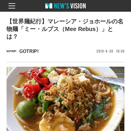
【世界麺紀行】マレーシア・ジョホールの名
物麺「ミー・ルブス（Mee Rebus）」と
は？
2019
4
30
10
30
GOTRIP!