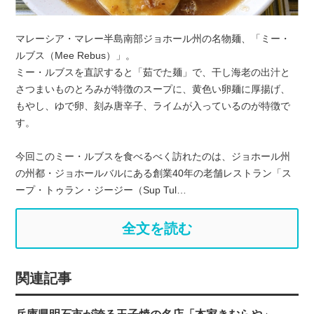
マレーシア・マレー半島南部ジョホール州の名物麺、「ミー・
ルブス（Mee Rebus）」。
ミー・ルブスを直訳すると「茹でた麺」で、干し海老の出汁と
さつまいものとろみが特徴のスープに、黄色い卵麺に厚揚げ、
もやし、ゆで卵、刻み唐辛子、ライムが入っているのが特徴で
す。
今回このミー・ルブスを食べるべく訪れたのは、ジョホール州
の州都・ジョホールバルにある創業40年の老舗レストラン「ス
ープ・トゥラン・ジージー（Sup Tul…
全文を読む
関連記事