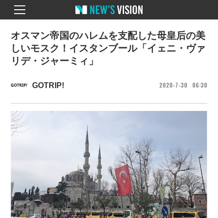
オスマン帝国のハレムを支配した母皇后の美
しいモスク！イスタンブール「イェニ・ヴァ
リデ・ジャーミィ」
2020
7
30
06
30
GOTRIP!