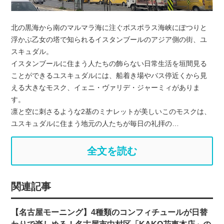
北の黒海から南のマルマラ海に注ぐボスポラス海峡にぽつりと
浮かぶ乙女の塔で知られるイスタンブールのアジア側の街、ユ
スキュダル。
イスタンブールに住まう人たちの飾らない日常生活を垣間見る
ことができるユスキュダルには、船着き場やバス停近くから見
える大きなモスク、イェニ・ヴァリデ・ジャーミィがありま
す。
凛と空に刺さるような2基のミナレットが美しいこのモスクは、
ユスキュダルに住まう地元の人たちが毎日の礼拝の…
全文を読む
関連記事
【名古屋モーニング】4種類のコンフィチュールが日替