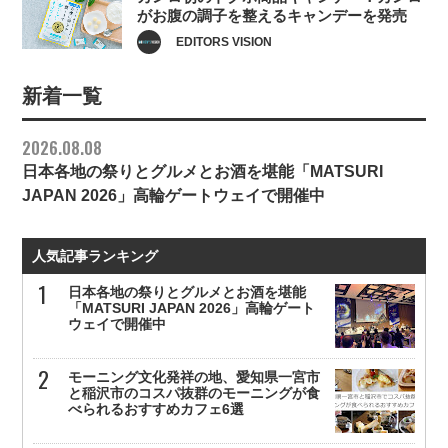
がお腹の調子を整えるキャンデーを発売
EDITORS VISION
新着一覧
2026.08.08
日本各地の祭りとグルメとお酒を堪能「MATSURI
JAPAN 2026」高輪ゲートウェイで開催中
人気記事ランキング
日本各地の祭りとグルメとお酒を堪能
「MATSURI JAPAN 2026」高輪ゲート
ウェイで開催中
モーニング文化発祥の地、愛知県一宮市
と稲沢市のコスパ抜群のモーニングが食
べられるおすすめカフェ6選