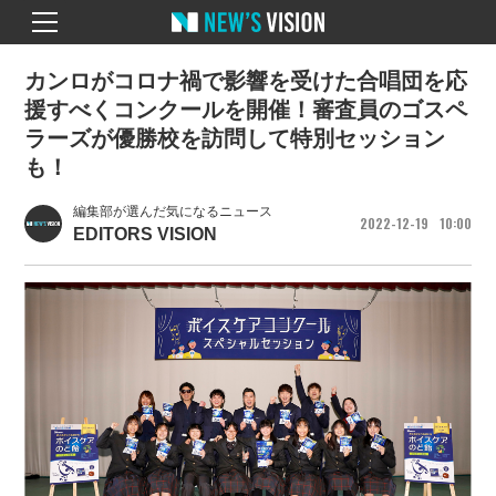
カンロがコロナ禍で影響を受けた合唱団を応
援すべくコンクールを開催！審査員のゴスペ
ラーズが優勝校を訪問して特別セッション
も！
編集部が選んだ気になるニュース
2022
12
19
10
00
EDITORS VISION