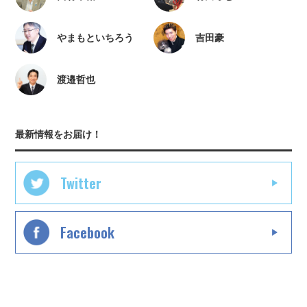
やまもといちろう
吉田豪
渡邉哲也
最新情報をお届け！
Twitter
Facebook