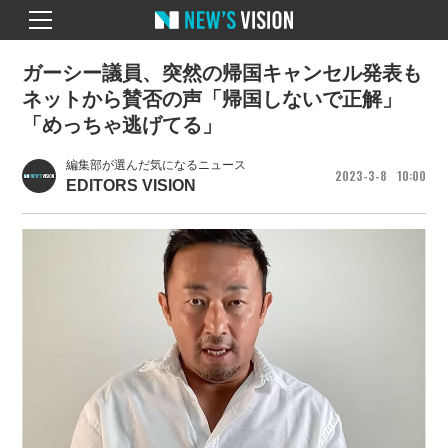
ガーシー議員、突然の帰国キャンセル発表も
ネットから賛否の声「帰国しないで正解」
「めっちゃ逃げてる」
編集部が選んだ気になるニュース
2023
3
8
10
00
EDITORS VISION