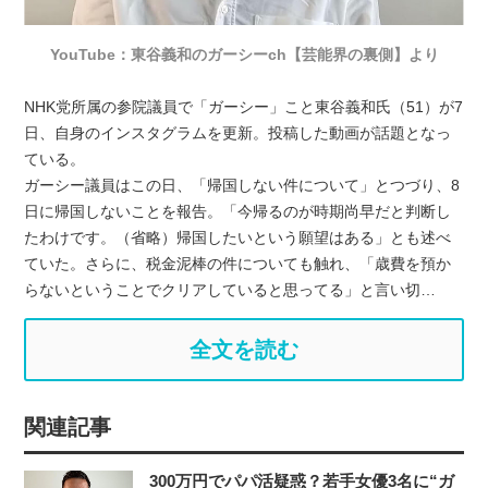
YouTube：東谷義和のガーシーch【芸能界の裏側】より
NHK党所属の参院議員で「ガーシー」こと東谷義和氏（51）が7
日、自身のインスタグラムを更新。投稿した動画が話題となっ
ている。
ガーシー議員はこの日、「帰国しない件について」とつづり、8
日に帰国しないことを報告。「今帰るのが時期尚早だと判断し
たわけです。（省略）帰国したいという願望はある」とも述べ
ていた。さらに、税金泥棒の件についても触れ、「歳費を預か
らないということでクリアしていると思ってる」と言い切…
全文を読む
関連記事
300万円でパパ活疑惑？若手女優3名に“ガ