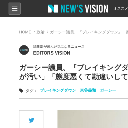
オスス
HOME
政治
ガーシー議員、『ブレイキングダウン』一
編集部が選んだ気になるニュース
EDITORS VISION
ガーシー議員、『ブレイキング
が汚い」「態度悪くて勘違いし
ブレイキングダウン
,
東谷義和
,
ガーシー
タグ：