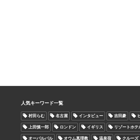
人気キーワード一覧
村田らむ
名古屋
インタビュー
吉田豪
上田慎一郎
ロンドン
イギリス
リゾートホテ
オーパルパル
オウム真理教
温泉宿
クルーズ