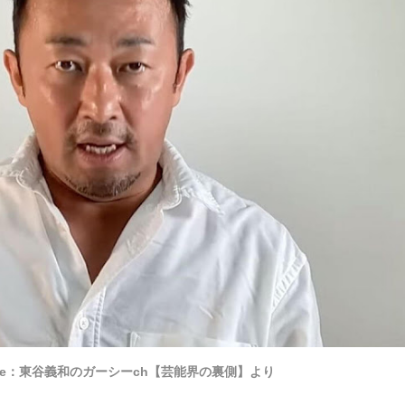
ube：東谷義和のガーシーch【芸能界の裏側】より