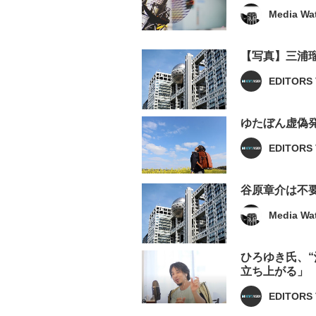
Media Wa
【写真】三浦
EDITORS 
ゆたぼん虚偽
EDITORS 
谷原章介は不
Media Wa
ひろゆき氏、
立ち上がる」
EDITORS 