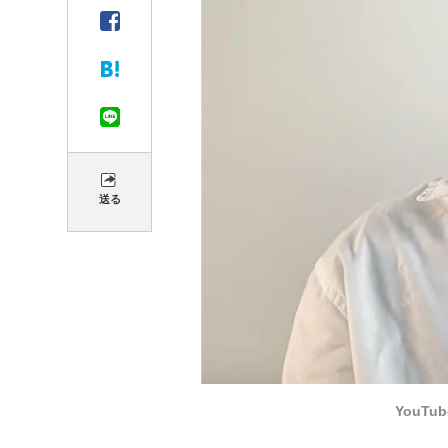
送る
YouT