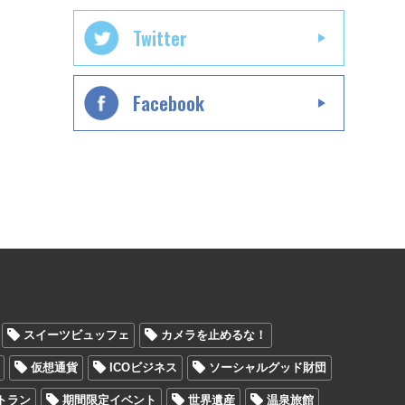
Twitter
Facebook
スイーツビュッフェ
カメラを止めるな！
仮想通貨
ICOビジネス
ソーシャルグッド財団
トラン
期間限定イベント
世界遺産
温泉旅館