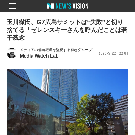
玉川徹氏、G7広島サミットは“失敗”と切り
捨てる「ゼレンスキーさんを呼んだことは若
干残念」
メディアの偏向報道を監視する有志グループ
2023
5
22
22
00
Media Watch Lab