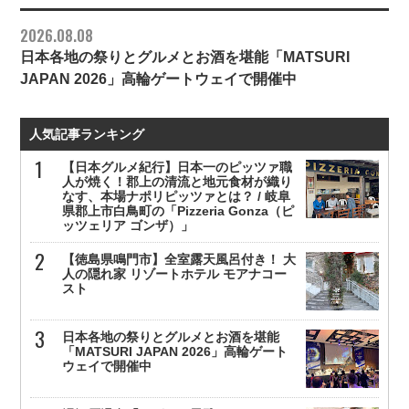
2026.08.08
日本各地の祭りとグルメとお酒を堪能「MATSURI
JAPAN 2026」高輪ゲートウェイで開催中
人気記事ランキング
【日本グルメ紀行】日本一のピッツァ職
人が焼く！郡上の清流と地元食材が織り
なす、本場ナポリピッツァとは？ / 岐阜
県郡上市白鳥町の「Pizzeria Gonza（ピ
ッツェリア ゴンザ）」
【徳島県鳴門市】全室露天風呂付き！ 大
人の隠れ家 リゾートホテル モアナコー
スト
日本各地の祭りとグルメとお酒を堪能
「MATSURI JAPAN 2026」高輪ゲート
ウェイで開催中