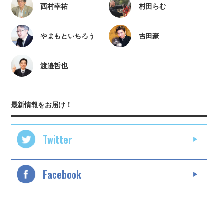
西村幸祐
村田らむ
やまもといちろう
吉田豪
渡邉哲也
最新情報をお届け！
Twitter
Facebook