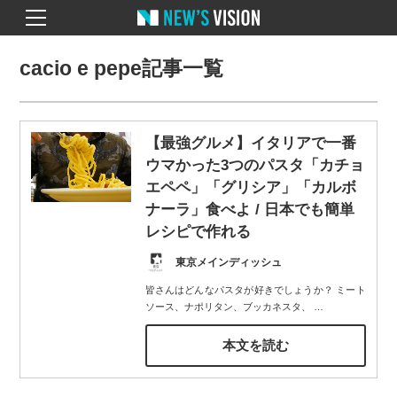
cacio e pepe記事一覧
【最強グルメ】イタリアで一番
ウマかった3つのパスタ「カチョ
エペペ」「グリシア」「カルボ
ナーラ」食べよ / 日本でも簡単
レシピで作れる
東京メインディッシュ
皆さんはどんなパスタが好きでしょうか？ ミート
ソース、ナポリタン、ブッカネスタ、
…
本文を読む