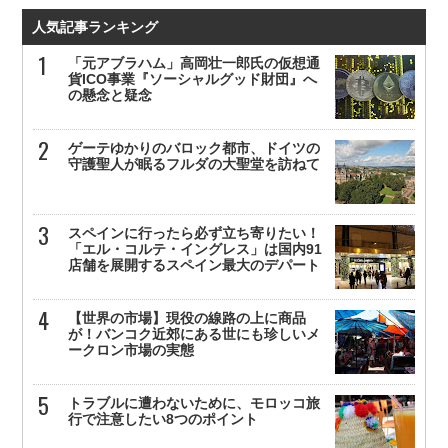
人気記事ランキング
「元アブラハム」高岡壮一郎氏の仮想通
貨ICO事業『ソーシャルグッド財団』へ
の懸念と疑念
ゲーテゆかりのバロック都市、ドイツの
守護聖人が眠るフルダの大聖堂を訪ねて
スペインに行ったら必ず立ち寄りたい！
「エル・コルテ・イングレス」は国内91
店舗を展開するスペイン最大のデパート
【世界の市場】現役の線路の上に商品
が！バンコク近郊にある世にも珍しいメ
ークロン市場の実態
トラブルに遭わないために、モロッコ旅
行で注意したい8つのポイント