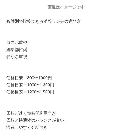
画像はイメージです
条件別で比較できる渋谷ランチの選び方
コスパ重視
編集部推奨
静かさ重視
価格目安：800〜1000円
価格目安：1000〜1300円
価格目安：1200〜1500円
回転が速く短時間利用向き
回転と快適性のバランスが良い
滞在しやすく会話向き