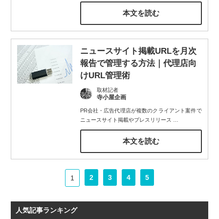
本文を読む
ニュースサイト掲載URLを月次
報告で管理する方法｜代理店向
けURL管理術
取材記者
寺小屋企画
PR会社・広告代理店が複数のクライアント案件で
ニュースサイト掲載やプレスリリース
…
本文を読む
2
3
4
5
1
人気記事ランキング