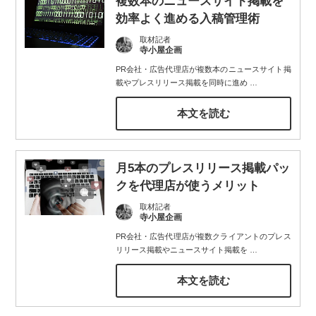
複数本のニュースサイト掲載を
効率よく進める入稿管理術
取材記者
寺小屋企画
PR会社・広告代理店が複数本のニュースサイト掲
載やプレスリリース掲載を同時に進め
…
本文を読む
月5本のプレスリリース掲載パッ
クを代理店が使うメリット
取材記者
寺小屋企画
PR会社・広告代理店が複数クライアントのプレス
リリース掲載やニュースサイト掲載を
…
本文を読む