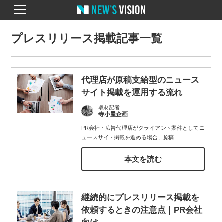
プレスリリース掲載記事一覧
代理店が原稿支給型のニュース
サイト掲載を運用する流れ
取材記者
寺小屋企画
PR会社・広告代理店がクライアント案件としてニ
ュースサイト掲載を進める場合、原稿
…
本文を読む
継続的にプレスリリース掲載を
依頼するときの注意点｜PR会社