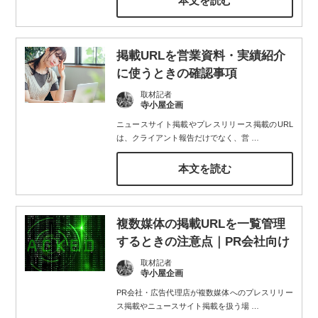
本文を読む
掲載URLを営業資料・実績紹介
に使うときの確認事項
取材記者
寺小屋企画
ニュースサイト掲載やプレスリリース掲載のURL
は、クライアント報告だけでなく、営
…
本文を読む
複数媒体の掲載URLを一覧管理
するときの注意点｜PR会社向け
取材記者
寺小屋企画
PR会社・広告代理店が複数媒体へのプレスリリー
ス掲載やニュースサイト掲載を扱う場
…