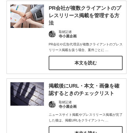
PR会社が複数クライアントのプ
レスリリース掲載を管理する方
法
取材記者
寺小屋企画
PR会社や広告代理店が複数クライアントのプレス
リリース掲載を扱う場合、案件ごとに
…
本文を読む
掲載後にURL・本文・画像を確
認するときのチェックリスト
取材記者
寺小屋企画
ニュースサイト掲載やプレスリリース掲載が完了
した後は、掲載URLをクライアントへ
…