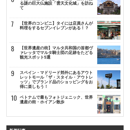
る謎の巨大仏施設「雲天文化城」を訪ね
て
【世界のコンビニ】タイには店員さんが
料理をするセブンイレブンがある！？
【世界遺産の街】マルタ共和国の首都ヴ
ァレッタでマルタ騎士団の足跡をたどる
観光スポット5選
スペイン・マドリード郊外にあるアウト
レットモール「ザ・スタイル・アウトレ
ッツ」でブランド品のショッピングをお
得に楽しもう！
ベトナムで最もフォトジェニック、世界
遺産の街・ホイアン散歩