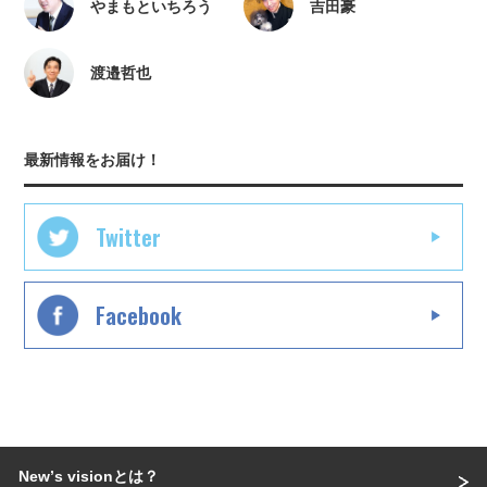
やまもといちろう
吉田豪
渡邉哲也
最新情報をお届け！
Twitter
Facebook
Newʼs visionとは？