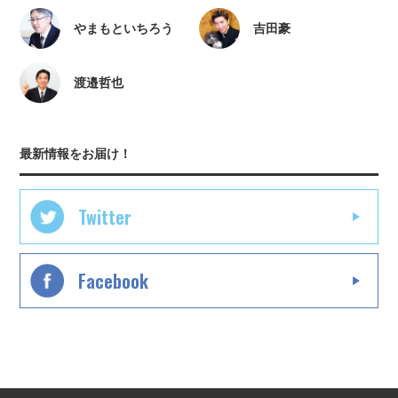
やまもといちろう
吉田豪
渡邉哲也
最新情報をお届け！
Twitter
Facebook