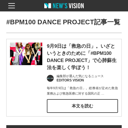
#BPM100 DANCE PROJECT記事一覧
9月9日は「救急の日」。いざと
いうときのために「#BPM100
DANCE PROJECT」で心肺蘇生
法を楽しく学ぼう！
編集部が選んだ気になるニュース
EDITORS VISION
毎年9月9日は「救急の日」。総務省が定めた救急
業務および救急医療に対する国民の正
…
本文を読む