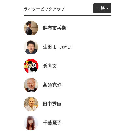
一覧へ
ライターピックアップ
麻布市兵衛
生田よしかつ
孫向文
高須克弥
田中秀臣
千葉麗子