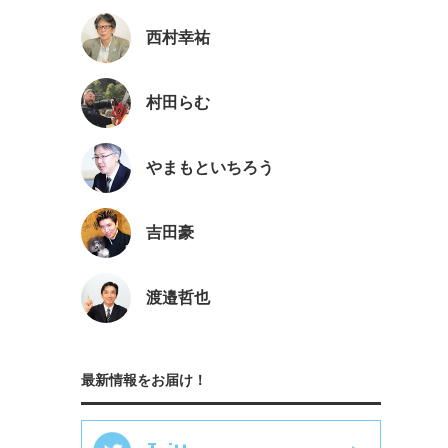
西村幸祐
村田らむ
やまもといちろう
吉田豪
渡邉哲也
最新情報をお届け！