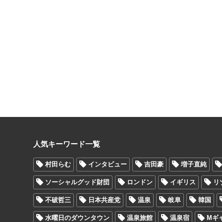
人気キーワード一覧
村田らむ
インタビュー
吉田豪
増子直純
ソーシャルグッド財団
ロンドン
イギリス
リ
不破哲三
日本共産党
温泉
岐阜
韓国
水曜日のダウンタウン
温泉旅館
温泉宿
Mギ