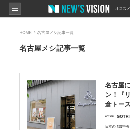
オスス
HOME
名古屋メシ記事一覧
名古屋メシ記事一覧
名古屋
ン！『
倉トー
GOTRI
日本のほぼ中央