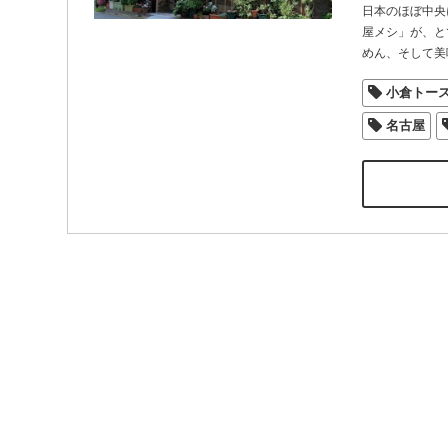
日本のほぼ中央
屋メシ」が、と
めん、そして美
小倉トー
名古屋