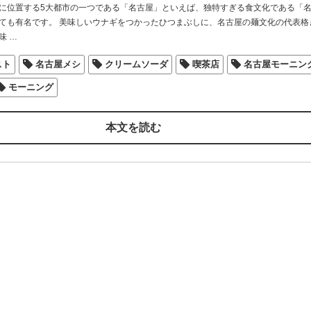
に位置する5大都市の一つである「名古屋」といえば、独特すぎる食文化である「
ても有名です。 美味しいウナギをつかったひつまぶしに、名古屋の麺文化の代表格
味
…
スト
名古屋メシ
クリームソーダ
喫茶店
名古屋モーニン
モーニング
本文を読む