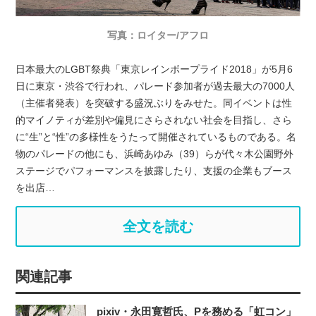
写真：ロイター/アフロ
日本最大のLGBT祭典「東京レインボープライド2018」が5月6
日に東京・渋谷で行われ、パレード参加者が過去最大の7000人
（主催者発表）を突破する盛況ぶりをみせた。同イベントは性
的マイノティが差別や偏見にさらされない社会を目指し、さら
に“生”と“性”の多様性をうたって開催されているものである。名
物のパレードの他にも、浜崎あゆみ（39）らが代々木公園野外
ステージでパフォーマンスを披露したり、支援の企業もブース
を出店…
全文を読む
関連記事
pixiv・永田寛哲氏、Pを務める「虹コン」