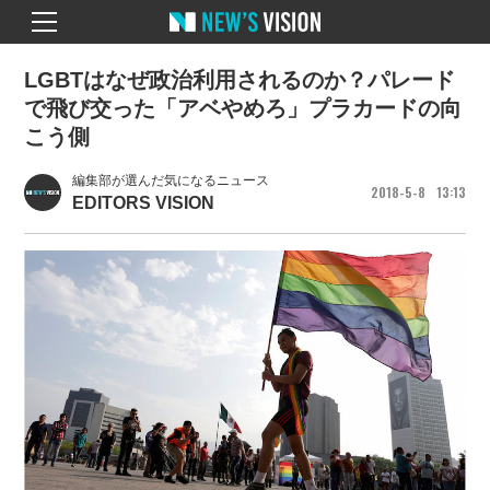
LGBTはなぜ政治利用されるのか？パレード
で飛び交った「アベやめろ」プラカードの向
こう側
編集部が選んだ気になるニュース
2018
5
8
13
13
EDITORS VISION