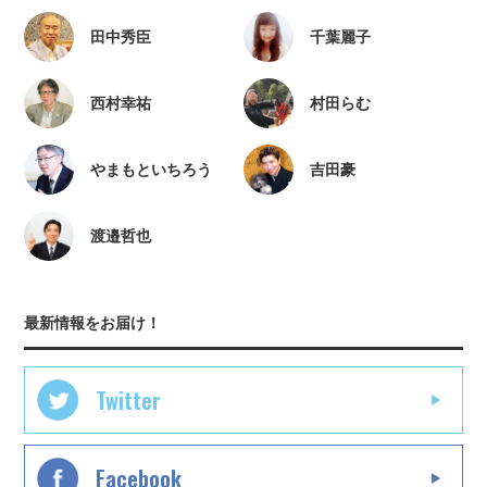
田中秀臣
千葉麗子
西村幸祐
村田らむ
やまもといちろう
吉田豪
渡邉哲也
最新情報をお届け！
Twitter
Facebook