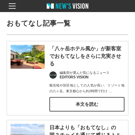
おもてなし記事一覧
「八ヶ岳ホテル風か」が新客室
でおもてなしをさらに充実させ
る
編集部が選んだ気になるニュース
EDITORS VISION
観光地や別荘地としての人気が高い、リゾート地
の八ヶ岳。東京都心から約2時間で行け
…
本文を読む
日本よりも「おもてなし」の